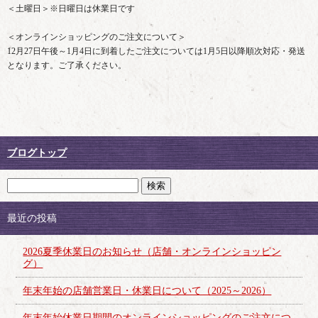
＜土曜日＞※日曜日は休業日です
＜オンラインショッピングのご注文について＞
12月27日午後～1月4日に到着したご注文については1月5日以降順次対応・発送
となります。ご了承ください。
ブログトップ
最近の投稿
2026夏季休業日のお知らせ（店舗・オンラインショッピン
グ）
年末年始の店舗営業日・休業日について（2025～2026）
年末年始休業日期間のオンラインショッピングのご注文につ