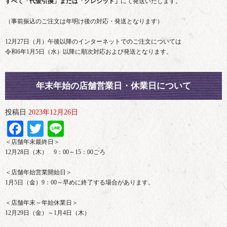
すべて「代金引換」または「クレジット」
にて発送いたします。
（事前振込のご注文は年明け後の対応・発送となります）
12月27日（月）午後以降のインターネットでのご注文については
令和6年1月5日（水）以降に順次対応および発送となります。
年末年始の店舗営業日・休業日について
投稿日
2023年12月26日
Facebook
Twitter
Line
＜店舗年末最終日＞
12月28日（木） 9：00～15：00ごろ
＜店舗年始営業開始日＞
1月5日（金）9：00～早めに終了する場合があります。
＜店舗年末～年始休業日＞
12月29日（金）～1月4日（木）