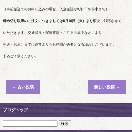
（事前振込でのお申し込みの場合、入金確認が8月8日午前中まで）
締め切り以降のご注文につきましては8月16日（火）より
順次ご対応させて
いただきます。交通状況・配達事情・ご注文の集中などにより
発送・お届けまでに通常よりもお時間が必要となる場合もございます。
予めご了承ください。
←
古い投稿
新しい投稿
→
ブログトップ