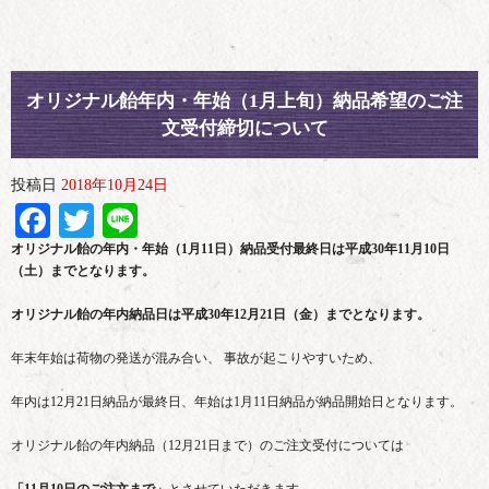
オリジナル飴年内・年始（1月上旬）納品希望のご注
文受付締切について
投稿日
2018年10月24日
Facebook
Twitter
Line
オリジナル飴の年内・年始（1月11日）納品受付最終日は平成30年11月10日
（土）までとなります。
オリジナル飴の年内納品日は平成30年12月21日（金）までとなります。
年末年始は荷物の発送が混み合い、 事故が起こりやすいため、
年内は12月21日納品が最終日、年始は1月11日納品が納品開始日となります。
オリジナル飴の年内納品（12月21日まで）のご注文受付については