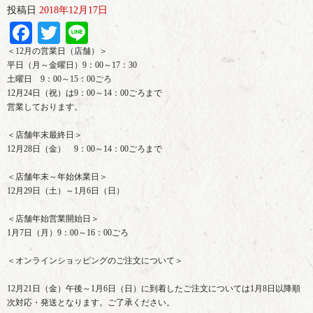
投稿日
2018年12月17日
Facebook
Twitter
Line
＜12月の営業日（店舗）＞
平日（月～金曜日）9：00～17：30
土曜日 9：00～15：00ごろ
12月24日（祝）は9：00～14：00ごろまで
営業しております。
＜店舗年末最終日＞
12月28日（金） 9：00～14：00ごろまで
＜店舗年末～年始休業日＞
12月29日（土）～1月6日（日）
＜店舗年始営業開始日＞
1月7日（月）9：00～16：00ごろ
＜オンラインショッピングのご注文について＞
12月21日（金）午後～1月6日（日）に到着したご注文については1月8日以降順
次対応・発送となります。ご了承ください。