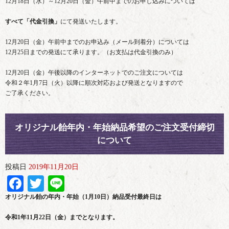
12月18日（水）～12月20日（金）午前中までのお申し込みについては
すべて「代金引換」
にて発送いたします。
12月20日（金）午前中までのお申込み（メール到着分）については
12月25日までの発送にて承ります。（お支払は代金引換のみ）
12月20日（金）午後以降のインターネットでのご注文については
令和２年1月7日（火）以降に順次対応および発送となりますので
ご了承ください。
オリジナル飴年内・年始納品希望のご注文受付締切
について
投稿日
2019年11月20日
Facebook
Twitter
Line
オリジナル飴の年内・年始（1月10日）納品受付最終日は
令和1年11月22日（金）までとなります。