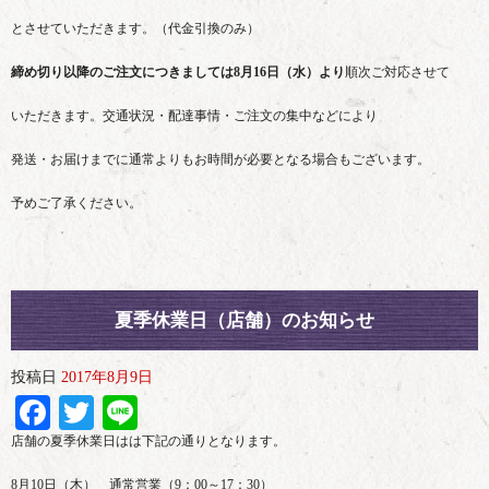
とさせていただきます。（代金引換のみ）
締め切り以降のご注文につきましては8月16日（水）より
順次ご対応させて
いただきます。交通状況・配達事情・ご注文の集中などにより
発送・お届けまでに通常よりもお時間が必要となる場合もございます。
予めご了承ください。
夏季休業日（店舗）のお知らせ
投稿日
2017年8月9日
Facebook
Twitter
Line
店舗の夏季休業日はは下記の通りとなります。
8月10日（木） 通常営業（9：00～17：30）