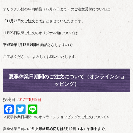
オリジナル飴の年内納品（12月22日まで）のご注文受付については
「11月22日のご注文まで」
とさせていただきます。
11月23日以降ご注文のオリジナル飴については
平成30年1月12日以降の納品
となりますので
ご了承ください。 よろしくお願いいたします。
夏季休業日期間のご注文について（オンラインショ
ッピング）
投稿日
2017年8月9日
Facebook
Twitter
Line
＜夏季休業日期間中のオンラインショッピングのご注文について＞
夏季休業日前の
ご注文最終締め切りは8月10日（木）午前中まで