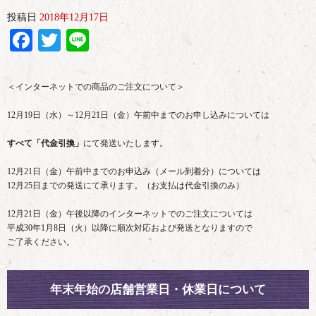
投稿日
2018年12月17日
Facebook
Twitter
Line
＜インターネットでの商品のご注文について＞
12月19日（水）～12月21日（金）午前中までのお申し込みについては
すべて「代金引換」
にて発送いたします。
12月21日（金）午前中までのお申込み（メール到着分）については
12月25日までの発送にて承ります。（お支払は代金引換のみ）
12月21日（金）午後以降のインターネットでのご注文については
平成30年1月8日（火）以降に順次対応および発送となりますので
ご了承ください。
年末年始の店舗営業日・休業日について