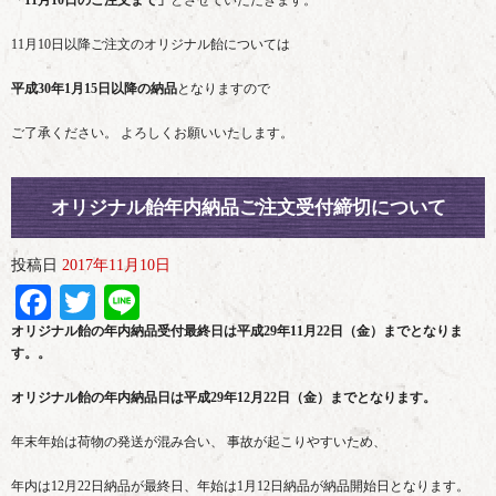
「11月10日のご注文まで」
とさせていただきます。
11月10日以降ご注文のオリジナル飴については
平成30年1月15日以降の納品
となりますので
ご了承ください。 よろしくお願いいたします。
オリジナル飴年内納品ご注文受付締切について
投稿日
2017年11月10日
Facebook
Twitter
Line
オリジナル飴の年内納品受付最終日は平成29年11月22日（金）までとなりま
す。。
オリジナル飴の年内納品日は平成29年12月22日（金）までとなります。
年末年始は荷物の発送が混み合い、 事故が起こりやすいため、
年内は12月22日納品が最終日、年始は1月12日納品が納品開始日となります。