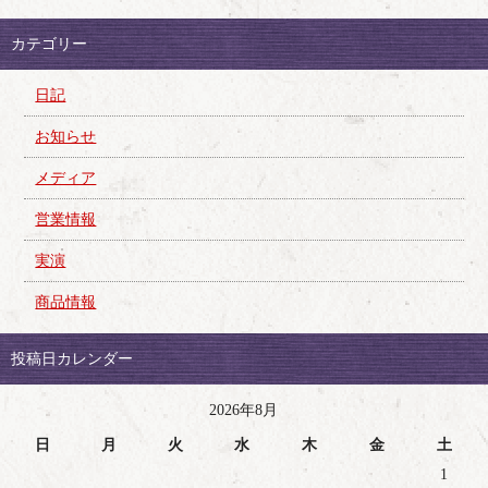
カテゴリー
日記
お知らせ
メディア
営業情報
実演
商品情報
投稿日カレンダー
2026年8月
日
月
火
水
木
金
土
1