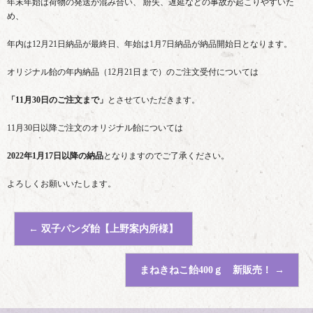
年末年始は荷物の発送が混み合い、 紛失、遅延などの事故が起こりやすいた
め、
年内は12月21日納品が最終日、年始は1月7日納品が納品開始日となります。
オリジナル飴の年内納品（12月21日まで）のご注文受付については
「11月30日のご注文まで」
とさせていただきます。
11月30日以降ご注文のオリジナル飴については
2022年1月17日以降の納品
となりますのでご了承ください。
よろしくお願いいたします。
←
双子パンダ飴【上野案内所様】
まねきねこ飴400ｇ 新販売！
→