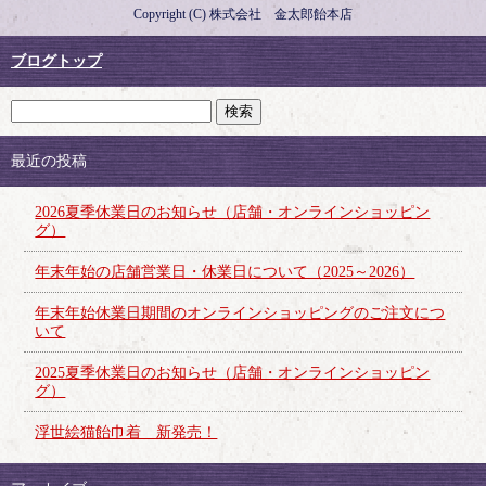
Copyright (C) 株式会社 金太郎飴本店
ブログトップ
最近の投稿
2026夏季休業日のお知らせ（店舗・オンラインショッピン
グ）
年末年始の店舗営業日・休業日について（2025～2026）
年末年始休業日期間のオンラインショッピングのご注文につ
いて
2025夏季休業日のお知らせ（店舗・オンラインショッピン
グ）
浮世絵猫飴巾着 新発売！