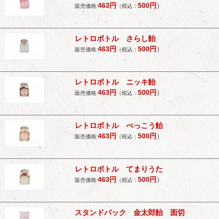
463
円
500
円
）
販売価格:
（税込：
レトロボトル さらし飴
463
円
500
円
）
販売価格:
（税込：
レトロボトル ニッキ飴
463
円
500
円
）
販売価格:
（税込：
レトロボトル べっこう飴
463
円
500
円
）
販売価格:
（税込：
レトロボトル てまりうた
463
円
500
円
）
販売価格:
（税込：
スタンドパック 金太郎飴 面切