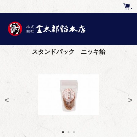
スタンドパック ニッキ飴
<
>