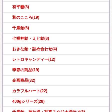
有平糖(8)
和のこころ(19)
千歳飴(6)
七福神飴・えと飴(8)
おきな飴・詰め合わせ(4)
レトロキャンディー(12)
季節の商品(19)
企画商品(32)
カラフルハート(22)
400gシリーズ(28)
千歳飴 神社様・写真スタジオ様向け(8)