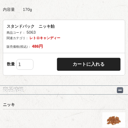
内容量 170g
スタンドパック ニッキ飴
5063
商品コード：
レトロキャンディー
関連カテゴリ：
486
円
販売価格(税込)：
数量
カートに入れる
商品情報
ニッキ