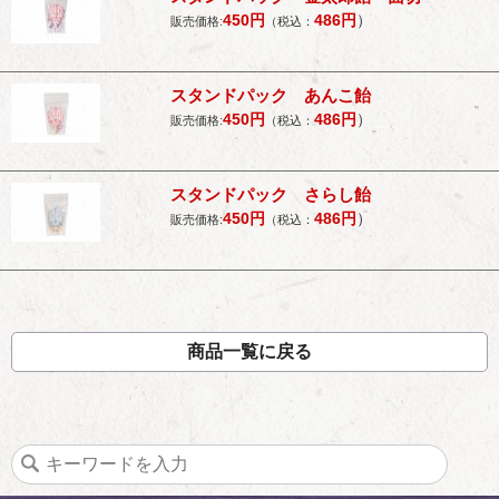
450
円
486
円
）
販売価格:
（税込：
スタンドパック あんこ飴
450
円
486
円
）
販売価格:
（税込：
スタンドパック さらし飴
450
円
486
円
）
販売価格:
（税込：
商品一覧に戻る