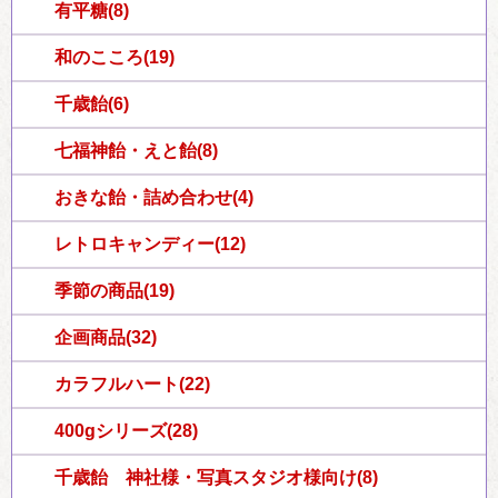
有平糖(8)
和のこころ(19)
千歳飴(6)
七福神飴・えと飴(8)
おきな飴・詰め合わせ(4)
レトロキャンディー(12)
季節の商品(19)
企画商品(32)
カラフルハート(22)
400gシリーズ(28)
千歳飴 神社様・写真スタジオ様向け(8)