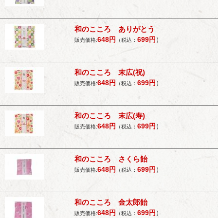
和のこころ ありがとう
648
円
699
円
）
販売価格:
（税込：
和のこころ 末広(祝)
648
円
699
円
）
販売価格:
（税込：
和のこころ 末広(寿)
648
円
699
円
）
販売価格:
（税込：
和のこころ さくら飴
648
円
699
円
）
販売価格:
（税込：
和のこころ 金太郎飴
648
円
699
円
）
販売価格:
（税込：