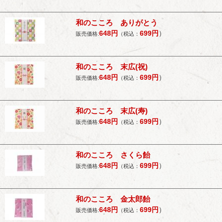
和のこころ ありがとう
648
円
699
円
）
販売価格:
（税込：
和のこころ 末広(祝)
648
円
699
円
）
販売価格:
（税込：
和のこころ 末広(寿)
648
円
699
円
）
販売価格:
（税込：
和のこころ さくら飴
648
円
699
円
）
販売価格:
（税込：
和のこころ 金太郎飴
648
円
699
円
）
販売価格:
（税込：