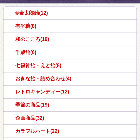
®金太郎飴(12)
有平糖(8)
和のこころ(19)
千歳飴(6)
七福神飴・えと飴(8)
おきな飴・詰め合わせ(4)
レトロキャンディー(12)
季節の商品(19)
企画商品(32)
カラフルハート(22)