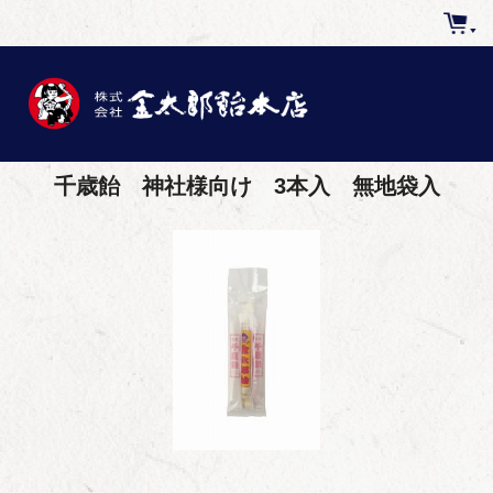
千歳飴 神社様向け 3本入 無地袋入