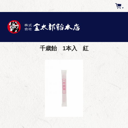
千歳飴 1本入 紅