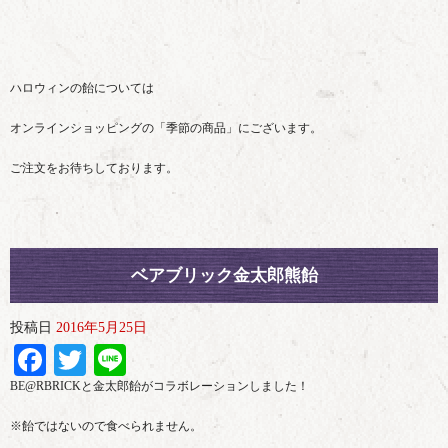
ハロウィンの飴については
オンラインショッピングの「季節の商品」にございます。
ご注文をお待ちしております。
ベアブリック金太郎熊飴
投稿日
2016年5月25日
Facebook
Twitter
Line
BE@RBRICKと金太郎飴がコラボレーションしました！
※飴ではないので食べられません。