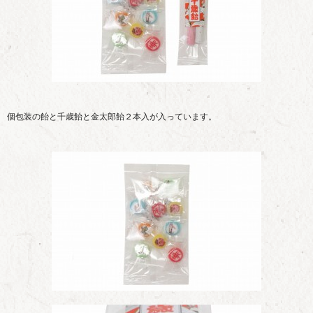
個包装の飴と千歳飴と金太郎飴２本入が入っています。