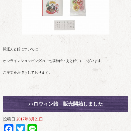
開運えと飴については
オンラインショッピングの「七福神飴・えと飴」にございます。
ご注文をお待ちしております。
ハロウィン飴 販売開始しました
投稿日
2017年8月21日
Facebook
Twitter
Line