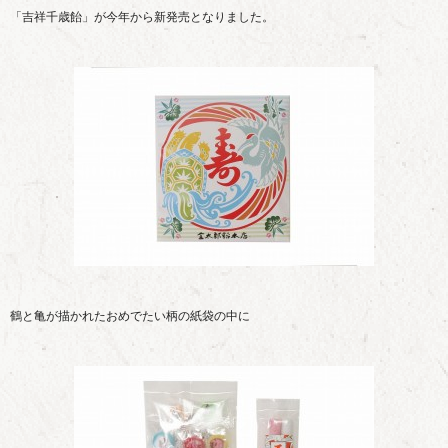
「吉祥千歳飴」が今年から新発売となりました。
鶴と亀が描かれたおめでたい柄の紙袋の中に