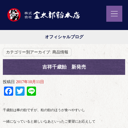
オフィシャルブログ
カテゴリー別アーカイブ:
商品情報
吉祥千歳飴 新発売
投稿日
2017年10月11日
Facebook
Twitter
Line
千歳飴は棒の飴ですが、粒の飴のほうが食べやすいし
一緒になっていると嬉しいなあといったご要望にお応えして