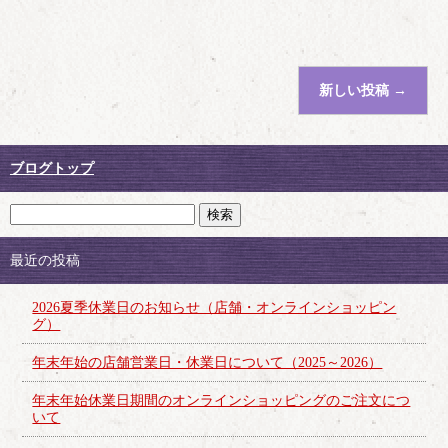
新しい投稿
→
ブログトップ
最近の投稿
2026夏季休業日のお知らせ（店舗・オンラインショッピン
グ）
年末年始の店舗営業日・休業日について（2025～2026）
年末年始休業日期間のオンラインショッピングのご注文につ
いて