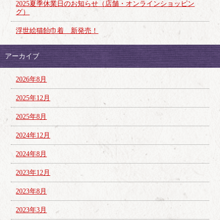
2025夏季休業日のお知らせ（店舗・オンラインショッピン
グ）
浮世絵猫飴巾着 新発売！
アーカイブ
2026年8月
2025年12月
2025年8月
2024年12月
2024年8月
2023年12月
2023年8月
2023年3月