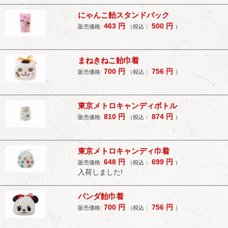
にゃんこ飴スタンドパック
463
円
500
円
販売価格:
（税込：
）
まねきねこ飴巾着
700
円
756
円
販売価格:
（税込：
）
東京メトロキャンディボトル
810
円
874
円
販売価格:
（税込：
）
東京メトロキャンディ巾着
648
円
699
円
販売価格:
（税込：
）
入荷しました!
パンダ飴巾着
700
円
756
円
販売価格:
（税込：
）