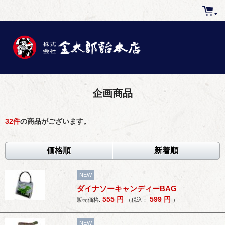
企画商品
32
件
の商品がございます。
価格順
新着順
NEW
ダイナソーキャンディーBAG
555
円
599
円
販売価格:
（税込：
）
NEW