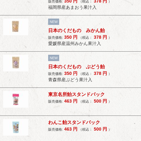
350
円
378
円
販売価格:
（税込：
）
福岡県産あまおう果汁入
NEW
日本のくだもの みかん飴
350
円
378
円
販売価格:
（税込：
）
愛媛県産温州みかん果汁入
NEW
日本のくだもの ぶどう飴
350
円
378
円
販売価格:
（税込：
）
青森県産ぶどう果汁入
東京名所飴スタンドパック
463
円
500
円
販売価格:
（税込：
）
わんこ飴スタンドパック
463
円
500
円
販売価格:
（税込：
）