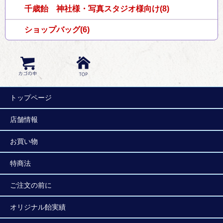
千歳飴 神社様・写真スタジオ様向け(8)
ショップバッグ(6)
トップページ
店舗情報
お買い物
特商法
ご注文の前に
オリジナル飴実績