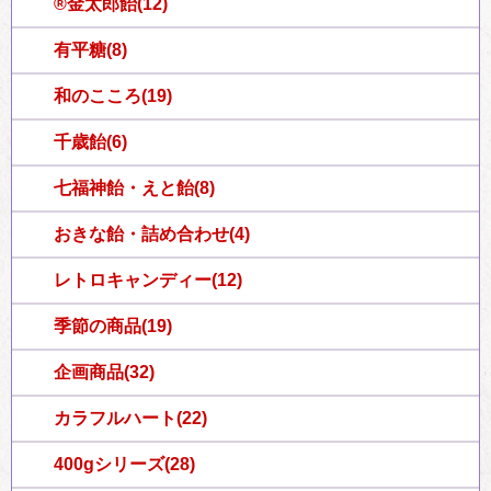
®金太郎飴(12)
有平糖(8)
和のこころ(19)
千歳飴(6)
七福神飴・えと飴(8)
おきな飴・詰め合わせ(4)
レトロキャンディー(12)
季節の商品(19)
企画商品(32)
カラフルハート(22)
400gシリーズ(28)