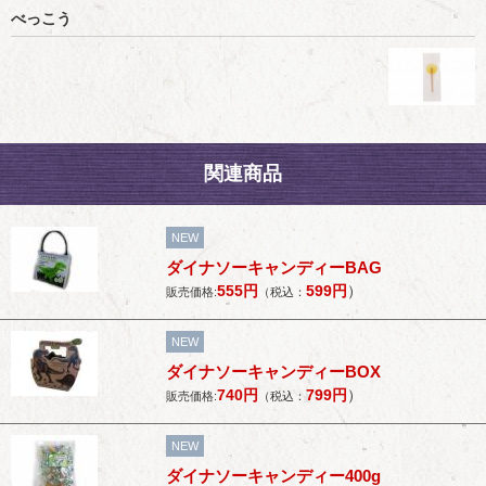
べっこう
関連商品
NEW
ダイナソーキャンディーBAG
555
円
599
円
）
販売価格:
（税込：
NEW
ダイナソーキャンディーBOX
740
円
799
円
）
販売価格:
（税込：
NEW
ダイナソーキャンディー400g