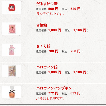
だるま飴巾着
500
円
540
円
販売価格:
（税込：
）
只今品切れ中です。
合格飴
1,080
円
1,166
円
販売価格:
（税込：
）
さくら飴
700
円
756
円
販売価格:
（税込：
）
ハロウィン飴
1,080
円
1,166
円
販売価格:
（税込：
）
ハロウィンパンプキン
772
円
833
円
販売価格:
（税込：
）
只今品切れ中です。