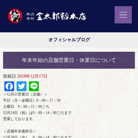
オフィシャルブログ
年末年始の店舗営業日・休業日について
投稿日
2018年12月17日
Facebook
Twitter
Line
＜12月の営業日（店舗）＞
平日（月～金曜日）9：00～17：30
土曜日 9：00～15：00ごろ
12月24日（祝）は9：00～14：00ごろまで
営業しております。
＜店舗年末最終日＞
12月28日（金） 9：00～14：00ごろまで