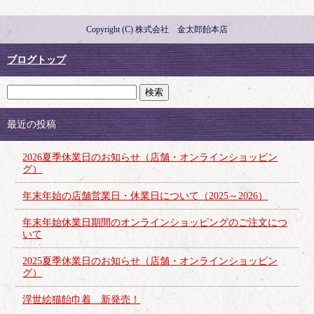
Copyright (C) 株式会社 金太郎飴本店
ブログトップ
最近の投稿
2026夏季休業日のお知らせ（店舗・オンラインショッピン
グ）
年末年始の店舗営業日・休業日について（2025～2026）
年末年始休業日期間のオンラインショッピングのご注文につ
いて
2025夏季休業日のお知らせ（店舗・オンラインショッピン
グ）
浮世絵猫飴巾着 新発売！