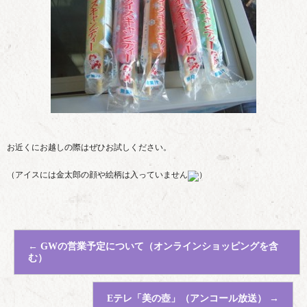
お近くにお越しの際はぜひお試しください。
（アイスには金太郎の顔や絵柄は入っていません
）
←
GWの営業予定について（オンラインショッピングを含
む）
Eテレ「美の壺」（アンコール放送）
→