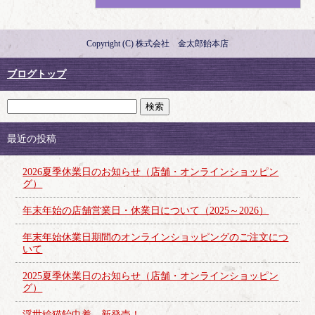
Copyright (C) 株式会社 金太郎飴本店
ブログトップ
最近の投稿
2026夏季休業日のお知らせ（店舗・オンラインショッピン
グ）
年末年始の店舗営業日・休業日について（2025～2026）
年末年始休業日期間のオンラインショッピングのご注文につ
いて
2025夏季休業日のお知らせ（店舗・オンラインショッピン
グ）
浮世絵猫飴巾着 新発売！